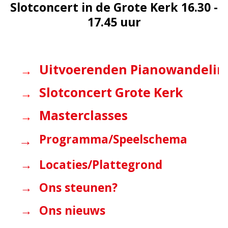
Slotconcert in de Grote Kerk 16.30 -
17.45 uur
Uitvoerenden Pianowandelin
→
Slotconcert Grote Kerk
→
Masterclasses
→
→
Programma/Speelschema
→
Locaties
/Plattegrond
→
Ons steunen?
→
Ons nieuws