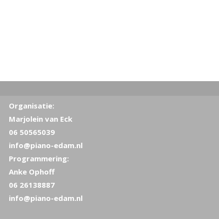
Organisatie:
Marjolein van Eck
06 50565039
info@piano-edam.nl
Programmering:
Anke Ophoff
06 26138887
info@piano-edam.nl