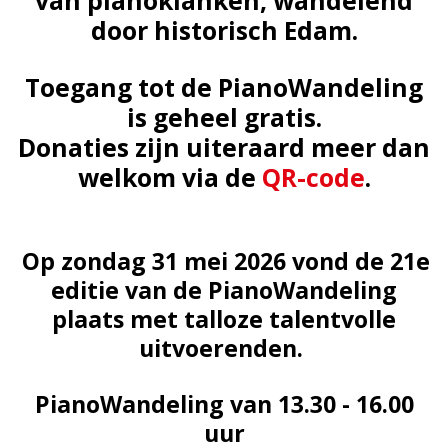
van pianoklanken, wandelend
door historisch Edam.
Toegang tot de PianoWandeling
is geheel gratis.
Donaties zijn uiteraard meer dan
welkom via de
QR-code
.
Op zondag 31 mei 2026 vond de 21e
editie van de PianoWandeling
plaats met talloze talentvolle
uitvoerenden.
PianoWandeling van 13.30 - 16.00
uur