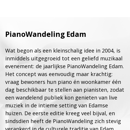
PianoWandeling Edam
Wat begon als een kleinschalig idee in 2004, is
inmiddels uitgegroeid tot een geliefd muzikaal
evenement: de jaarlijkse PianoWandeling Edam.
Het concept was eenvoudig maar krachtig:
vraag bewoners hun piano én woonkamer één
dag beschikbaar te stellen aan pianisten, zodat
een wandelend publiek kon genieten van live
muziek in de intieme setting van Edamse
huizen.
De eerste editie kreeg veel bijval, en
sindsdien heeft de PianoWandeling zich stevig
verankerd in de culturele traditie van Edam.