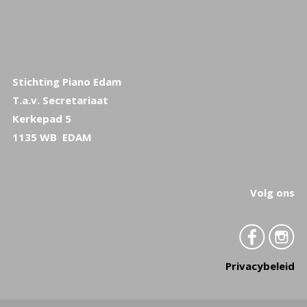
Stichting Piano Edam
T.a.v. Secretariaat
Kerkepad 5
1135 WB EDAM
Volg ons
Privacybeleid