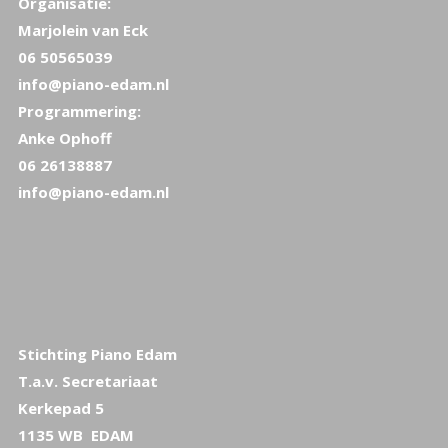
Organisatie:
Marjolein van Eck
06 50565039
info@piano-edam.nl
Programmering:
Anke Ophoff
06 26138887
info@piano-edam.nl
Stichting Piano Edam
T.a.v. Secretariaat
Kerkepad 5
1135 WB EDAM