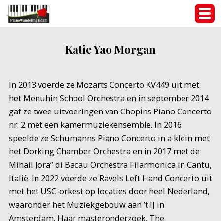
Katie Yao Morgan
In 2013 voerde ze Mozarts Concerto KV449 uit met
het Menuhin School Orchestra en in september 2014
gaf ze twee uitvoeringen van Chopins Piano Concerto
nr. 2 met een kamermuziekensemble. In 2016
speelde ze Schumanns Piano Concerto in a klein met
het Dorking Chamber Orchestra en in 2017 met de
Mihail Jora” di Bacau Orchestra Filarmonica in Cantu,
Italië. In 2022 voerde ze Ravels Left Hand Concerto uit
met het USC-orkest op locaties door heel Nederland,
waaronder het Muziekgebouw aan ’t IJ in
Amsterdam. Haar masteronderzoek, The