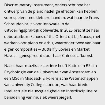
Discriminatory Instrument, onderzocht hoe het
ontwerp van de piano nadelige effecten kan hebben
voor spelers met kleinere handen, wat haar de Frans
Schreuder-prijs voor Innovatie in de
uitvoeringspraktijk opleverde. In 2025 bracht ze haar
debuutalbum Echoes of the Orient uit bij Naxos, met
werken voor piano en erhu, waaronder twee van haar
eigen composities—Butterfly Lovers en Market
Havoc—geïnspireerd door haar Chinese afkomst.
Naast haar muzikale carrière heeft Katie een BSc in
Psychologie van de Universiteit van Amsterdam en
een MSc in Misdaad- & Forensische Wetenschappen
van University College London, wat haar brede
intellectuele nieuwsgierigheid en interdisciplinaire
benadering van muziek weerspiegelt.