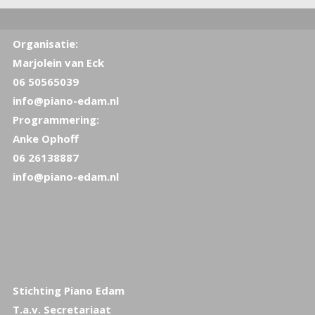
Organisatie:
Marjolein van Eck
06 50565039
info@piano-edam.nl
Programmering:
Anke Ophoff
06 26138887
info@piano-edam.nl
Stichting Piano Edam
T.a.v. Secretariaat